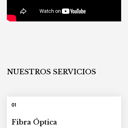
05
NUESTROS SERVICIOS
01
Fibra Óptica