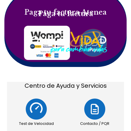
Paga tu factura Atenea
Paga tu factura
Centro de Ayuda y Servicios
Test de Velocidad
Contacto / PQR