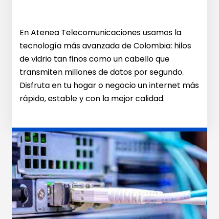
En Atenea Telecomunicaciones usamos la
tecnología más avanzada de Colombia: hilos
de vidrio tan finos como un cabello que
transmiten millones de datos por segundo.
Disfruta en tu hogar o negocio un internet más
rápido, estable y con la mejor calidad.