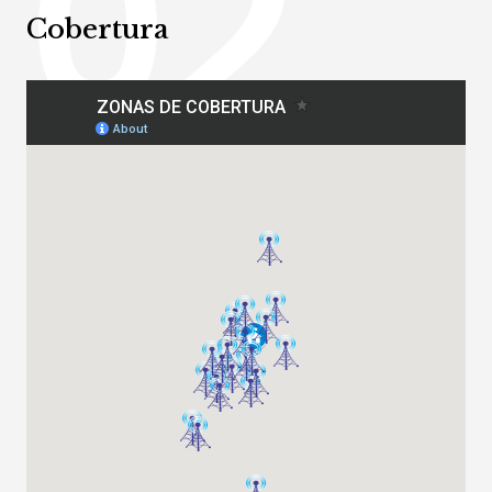
02
Cobertura